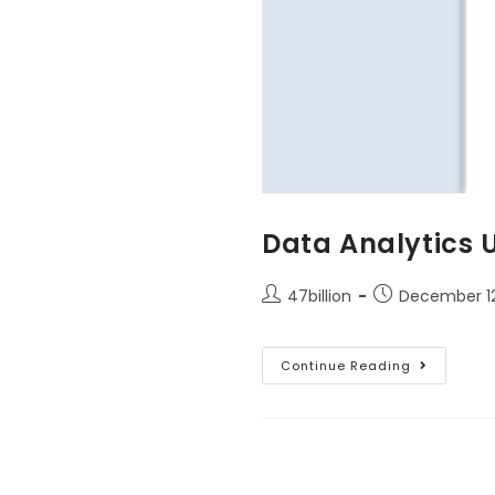
Data Analytics U
47billion
December 12
Continue Reading