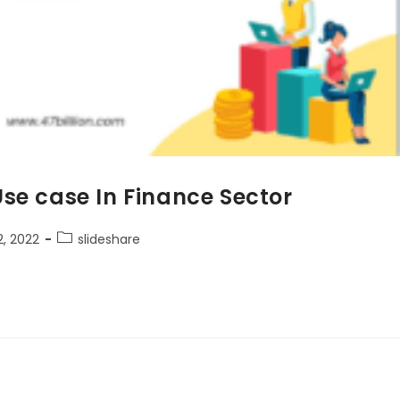
se case In Finance Sector
, 2022
slideshare