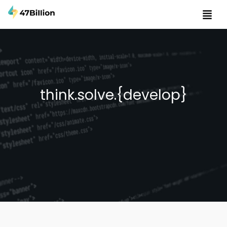
think.solve.{develop}