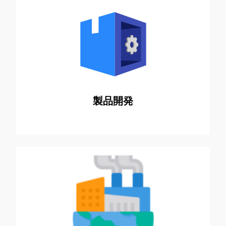
製品のアイディア創出​ からスケーリング​ そし
て実践まで​
製品開発
様々な業界の​ ESGへの取り組みに​ 変革をもた