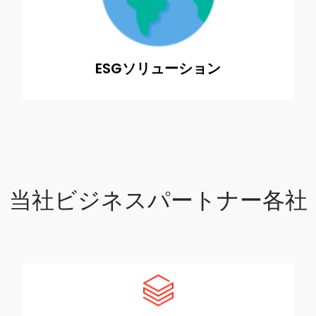
らします​
ESGソリューション
当社ビジネスパートナー​各社