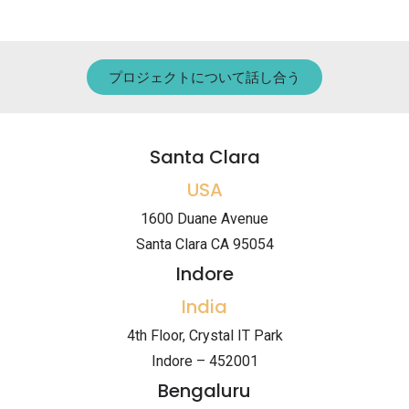
プロジェクトについて話し合う
Santa Clara
USA
1600 Duane Avenue
Santa Clara CA 95054
Indore
India
4th Floor, Crystal IT Park
Indore – 452001
Bengaluru